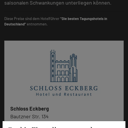
saisonalen Schwankungen unterliegen können.
Diese Preise sind dem Hotelführer
"Die besten Tagungshotels in
Deutschland"
entnommen.
Schloss Eckberg
Bautzner Str. 134
01099 Dresden