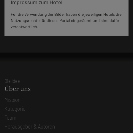
Impressum zum Hotel
Für die Verwendung der Bilder haben die jeweiligen Hotels die
Nutzungsrechte für dieses Portal eingeräumt und sind dafür
verantwortlich.
Die Idee
Über uns
Mission
Kategorie
Team
Herausgeber & Autoren