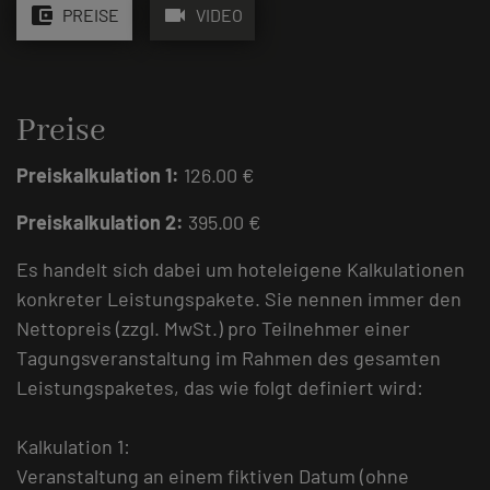
account_balance_wallet
videocam
PREISE
VIDEO
Preise
Preiskalkulation 1:
126.00 €
Preiskalkulation 2:
395.00 €
Es handelt sich dabei um hoteleigene Kalkulationen
konkreter Leistungspakete. Sie nennen immer den
Nettopreis (zzgl. MwSt.) pro Teilnehmer einer
Tagungsveranstaltung im Rahmen des gesamten
Leistungspaketes, das wie folgt definiert wird:
Kalkulation 1:
Veranstaltung an einem fiktiven Datum (ohne