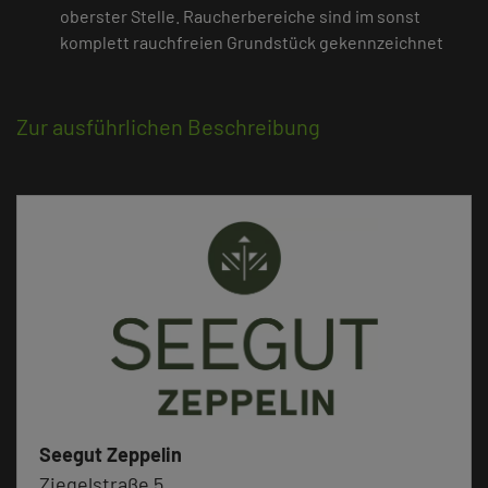
oberster Stelle. Raucherbereiche sind im sonst
komplett rauchfreien Grundstück gekennzeichnet
Zur ausführlichen Beschreibung
Seegut Zeppelin
Ziegelstraße 5