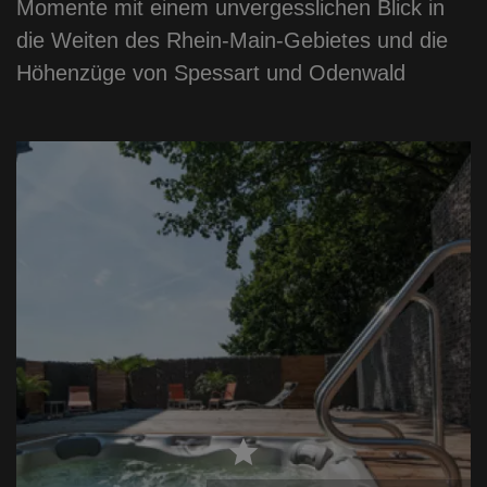
Momente mit einem unvergesslichen Blick in
die Weiten des Rhein-Main-Gebietes und die
Höhenzüge von Spessart und Odenwald
star