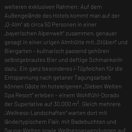
weiteren exklusiven Rahmen: Auf dem
Außengelände des Hotels kommt man auf der
„Q-Alm“ ab circa 50 Personen in einer
„bayerischen Alpenwelt“ zusammen, genauer
gesagt in einer urigen Almhütte mit „Stüberl“ und
Biergarten – kulinarisch passend gehören
selbstgebrautes Bier und deftige Schmankerln
dazu. Ein ganz besonderes i-Tüpfelchen für die
Entspannung nach getaner Tagungsarbeit
können Gäste im hoteleigenen „Sieben Welten
Spa Resort“ erleben – einem Wohlfühl-Dorado
der Superlative auf 30.000 m². Gleich mehrere
„Wellness-Landschaften“ warten dort mit
ländertypischem Flair, mit Badebuchten und
Sauna-Welten sowie Wellnessanwendungen auf