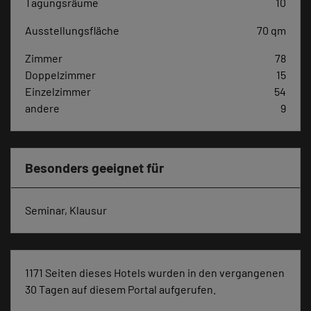
Tagungsräume
10
Ausstellungsfläche
70 qm
Zimmer
78
Doppelzimmer
15
Einzelzimmer
54
andere
9
Besonders geeignet für
Seminar, Klausur
1171 Seiten dieses Hotels wurden in den vergangenen
30 Tagen auf diesem Portal aufgerufen.