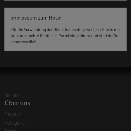
Impressum zum Hotel
Für die Verwendung der Bilder haben die jeweiligen Hotels die
Nutzungsrechte für dieses Portal eingeräumt und sind dafür
verantwortlich.
Die Idee
Über uns
Mission
Kategorie