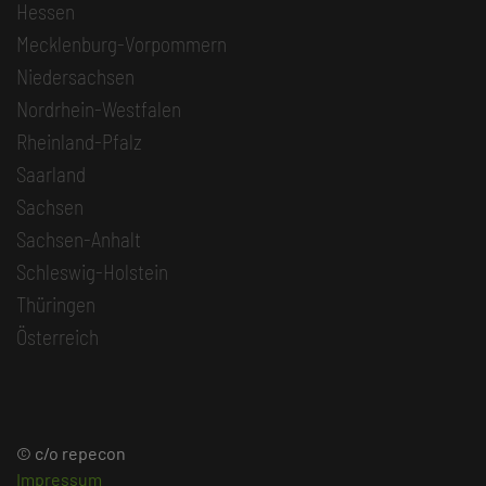
Hessen
Mecklenburg-Vorpommern
Niedersachsen
Nordrhein-Westfalen
Rheinland-Pfalz
Saarland
Sachsen
Sachsen-Anhalt
Schleswig-Holstein
Thüringen
Österreich
© c/o repecon
Impressum