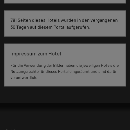
781 Seiten dieses Hotels wurden in den vergangenen
30 Tagen auf diesem Portal aufgerufen.
Impressum zum Hotel
Für die Verwendung der Bilder haben die jeweiligen Hotels die
Nutzungsrechte für dieses Portal eingeräumt und sind dafür
verantwortlich.