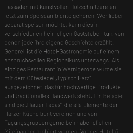
Fassaden mit kunstvollen Holzschnitzereien
jetzt zum Speiseambiente gehören. Wer lieber
separat speisen möchte, kann dies in
verschiedenen heimeligen Gaststuben tun, von
denen jede ihre eigene Geschichte erzählt.
Generell ist die Hotel-Gastronomie auf einem
anspruchsvollen Regionalkurs unterwegs. Als
einziges Restaurant in Wernigerode wurde sie
mit dem Gütesiegel „Typisch Harz“
ausgezeichnet, das für hochwertige Produkte
und traditionelles Handwerk steht. Ein Beispiel
sind die „Harzer Tapas“, die alle Elemente der
Harzer Küche bunt vereinen und von
Tagungsgruppen gerne beim abendlichen
Miteinander probiert werden. Vor der Hoteltür