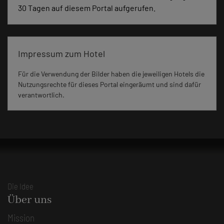
30 Tagen auf diesem Portal aufgerufen.
Impressum zum Hotel
Für die Verwendung der Bilder haben die jeweiligen Hotels die
Nutzungsrechte für dieses Portal eingeräumt und sind dafür
verantwortlich.
Die Idee
Über uns
Mission