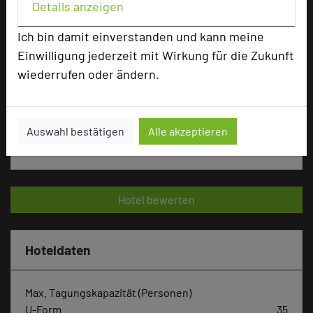
Details anzeigen
Ich bin damit einverstanden und kann meine
Bewertung
Einwilligung jederzeit mit Wirkung für die Zukunft
wiederrufen oder ändern.
Tagungsplaner
Tagungsleiter
Auswahl bestätigen
Alle akzeptieren
Tagungsteilnehmer
Hotel bewerten
Hoteldaten
Max. Tagungskapazität (Personen)
U-Form
35