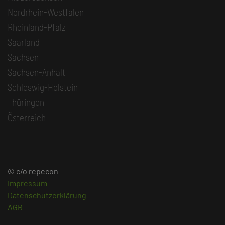
Nordrhein-Westfalen
Rheinland-Pfalz
Saarland
Sachsen
Sachsen-Anhalt
Schleswig-Holstein
Thüringen
Österreich
© c/o repecon
Impressum
Datenschutzerklärung
AGB