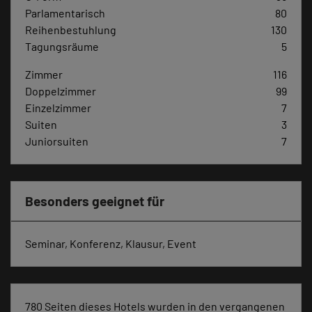
Parlamentarisch
80
Reihenbestuhlung
130
Tagungsräume
5
Zimmer
116
Doppelzimmer
99
Einzelzimmer
7
Suiten
3
Juniorsuiten
7
Besonders geeignet für
Seminar, Konferenz, Klausur, Event
780 Seiten dieses Hotels wurden in den vergangenen