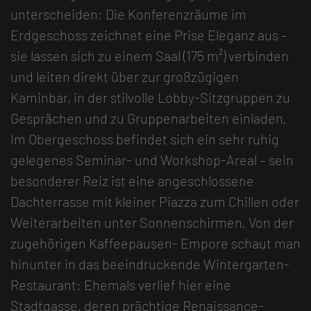
unterscheiden: Die Konferenzräume im
Erdgeschoss zeichnet eine Prise Eleganz aus –
sie lassen sich zu einem Saal (175 m²) verbinden
und leiten direkt über zur großzügigen
Kaminbar, in der stilvolle Lobby-Sitzgruppen zu
Gesprächen und zu Gruppenarbeiten einladen.
Im Obergeschoss befindet sich ein sehr ruhig
gelegenes Seminar- und Workshop-Areal – sein
besonderer Reiz ist eine angeschlossene
Dachterrasse mit kleiner Piazza zum Chillen oder
Weiterarbeiten unter Sonnenschirmen. Von der
zugehörigen Kaffeepausen- Empore schaut man
hinunter in das beeindruckende Wintergarten-
Restaurant: Ehemals verlief hier eine
Stadtgasse, deren prächtige Renaissance-