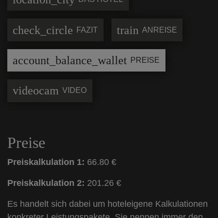
check_circle
train
FAZIT
ANREISE
account_balance_wallet
PREISE
videocam
VIDEO
Preise
Preiskalkulation 1:
66.80 €
Preiskalkulation 2:
201.26 €
Es handelt sich dabei um hoteleigene Kalkulationen
konkreter Leistungspakete. Sie nennen immer den