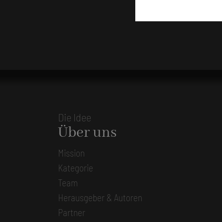
Die Idee
Über uns
Mission
Kategorie
Team
Herausgeber & Autoren
Partner