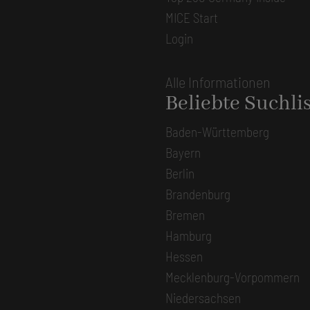
MICE Start
Login
Alle Informationen
Beliebte Suchli
Baden-Württemberg
Bayern
Berlin
Brandenburg
Bremen
Hamburg
Hessen
Mecklenburg-Vorpommern
Niedersachsen