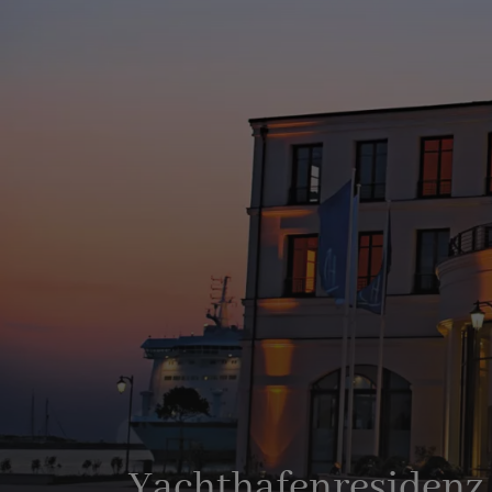
Yachthafenresiden