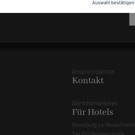
Auswahl bestätigen
Ansprechpartner
Kontakt
Alle Informationen
Für Hotels
Bewerbung zur Neuaufnahm
Top 250 Germany Inside