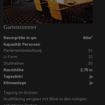
Gartenzimmer
Raumgröße in qm
60m²
Kapazität Personen
Parlamentbestuhlung
24
U-Form
22
Stuhlreihen
30
Raumhöhe
2,75 m
Tageslicht
ja
Klimaanlage
ja
Tagung im Grünen:
Großflächig verglast mit Blick in den ruhigen,