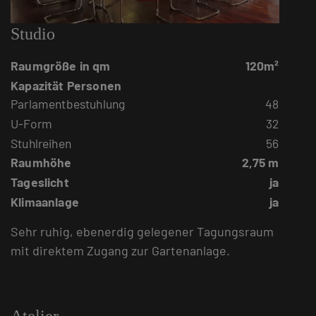
Studio
Raumgröße in qm
120m²
Kapazität Personen
Parlamentbestuhlung
48
U-Form
32
Stuhlreihen
56
Raumhöhe
2,75 m
Tageslicht
ja
Klimaanlage
ja
Sehr ruhig, ebenerdig gelegener Tagungsraum
mit direktem Zugang zur Gartenanlage.
Atelier