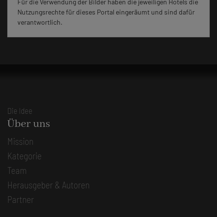
Für die Verwendung der Bilder haben die jeweiligen Hotels die
Nutzungsrechte für dieses Portal eingeräumt und sind dafür
verantwortlich.
Die Idee
Über uns
Mission
Kategorie
Team
Herausgeber & Autoren
Partner