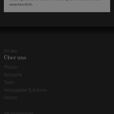
verantwortlich.
Die Idee
Über uns
Mission
Kategorie
Team
Herausgeber & Autoren
Partner
Alle Informationen