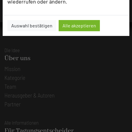
wiederrufen oder ändern.
Auswahl bestätigen
Alle akzeptieren
Die Idee
Über uns
Mission
Kategorie
Team
Herausgeber & Autoren
Partner
Alle Informationen
Für Tagungsentscheider