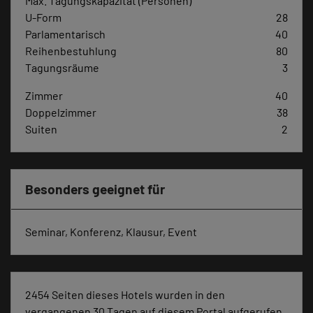
Max. Tagungskapazität (Personen)
U-Form
28
Parlamentarisch
40
Reihenbestuhlung
80
Tagungsräume
3
Zimmer
40
Doppelzimmer
38
Suiten
2
Besonders geeignet für
Seminar, Konferenz, Klausur, Event
2454 Seiten dieses Hotels wurden in den
vergangenen 30 Tagen auf diesem Portal aufgerufen.