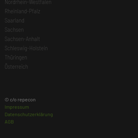
Nordrhein-Westfalen
Rheinland-Pfalz
Saarland
Sachsen
Sachsen-Anhalt
Schleswig-Holstein
Thüringen
Österreich
© c/o repecon
Impressum
Datenschutzerklärung
AGB