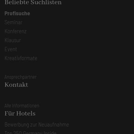
Beliebte Suchlisten
Profisuche
Seminar
Konferenz
Klausur
Event
Kreativformate
Ansprechpartner
Kontakt
Alle Informationen
Für Hotels
Bewerbung zur Neuaufnahme
Top 250 Germany Inside