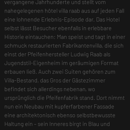
vergangene Jahrhunderte und stellt vom
nahegelegenen hôtel villa raab aus auf jeden Fall
eine lohnende Erlebnis-Episode dar. Das Hotel
selbst lässt Besucher ebenfalls in erlebbare
Historie eintauchen: Man speist und tagt in einer
schmuck restaurierten Fabrikantenvilla, die sich
einst der Pfeifenhersteller Ludwig Raab als
Jugendstil-Eigenheim im geräumigen Format
erbauen ließ. Auch zwei Suiten gehören zum
Villa-Bestand, das Gros der Gästezimmer
befindet sich allerdings nebenan, wo
ursprünglich die Pfeifenfabrik stand. Dort nimmt
nun ein Neubau mit kupferfarbener Fassade
eine architektonisch ebenso selbstbewusste
Haltung ein – sein Inneres birgt in Blau und