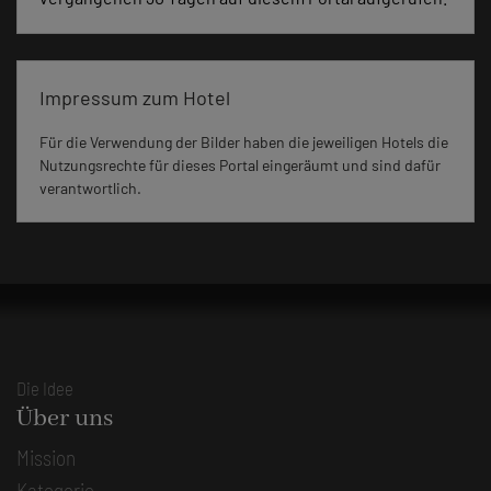
Impressum zum Hotel
Für die Verwendung der Bilder haben die jeweiligen Hotels die
Nutzungsrechte für dieses Portal eingeräumt und sind dafür
verantwortlich.
Die Idee
Über uns
Mission
Kategorie