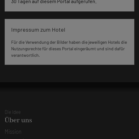
30 Tagen auf diesem Portal aufgerufen.
Impressum zum Hotel
Für die Verwendung der Bilder haben die jeweiligen Hotels die
Nutzungsrechte für dieses Portal eingeräumt und sind dafür
verantwortlich.
Die Idee
Über uns
Mission