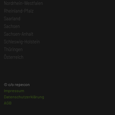
Nordrhein-Westfalen
Rheinland-Pfalz
Saarland
Sachsen
Sachsen-Anhalt
Schleswig-Holstein
Thüringen
Österreich
© c/o repecon
Impressum
Datenschutzerklärung
AGB