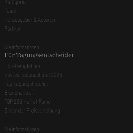
Kategorie
Team
Herausgeber & Autoren
Partner
Alle Informationen
Für Tagungsentscheider
Hotel empfehlen
Bestes Tagungshotel 2026
Top Tagungshotelier
Branchentreff
TOP 250 Hall of Fame
Bilder der Preisverleihung
Alle Informationen