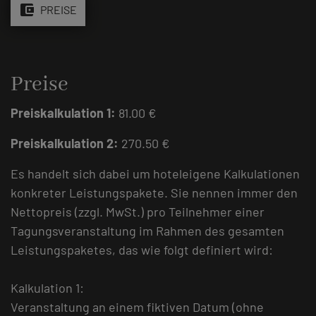
account_balance_wallet
PREISE
Preise
Preiskalkulation 1:
81.00 €
Preiskalkulation 2:
270.50 €
Es handelt sich dabei um hoteleigene Kalkulationen
konkreter Leistungspakete. Sie nennen immer den
Nettopreis (zzgl. MwSt.) pro Teilnehmer einer
Tagungsveranstaltung im Rahmen des gesamten
Leistungspaketes, das wie folgt definiert wird:
Kalkulation 1:
Veranstaltung an einem fiktiven Datum (ohne