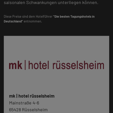
saisonalen Schwankungen unterliegen können.
Diese Preise sind dem Hotelführer
"Die besten Tagungshotels in
Deutschland"
entnommen.
mk | hotel rüsselsheim
Mainstraße 4-6
65428 Rüsselsheim