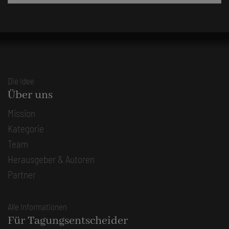
Die Idee
Über uns
Mission
Kategorie
Team
Herausgeber & Autoren
Partner
Alle Informationen
Für Tagungsentscheider