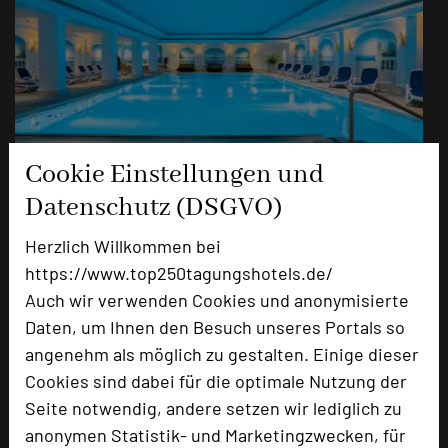
Cookie Einstellungen und
star
star
star
Datenschutz (DSGVO)
Foto: re.vita NATUR & TAGUNGSRESORT
Herzlich Willkommen bei
https://www.top250tagungshotels.de/
Auch wir verwenden Cookies und anonymisierte
Daten, um Ihnen den Besuch unseres Portals so
angenehm als möglich zu gestalten. Einige dieser
Cookies sind dabei für die optimale Nutzung der
Seite notwendig, andere setzen wir lediglich zu
anonymen Statistik- und Marketingzwecken, für