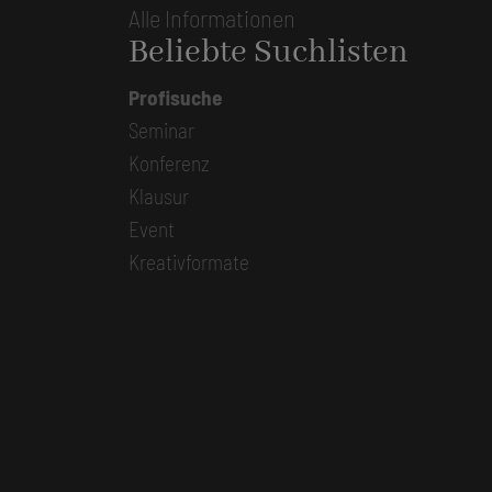
Alle Informationen
Beliebte Suchlisten
Profisuche
Seminar
Konferenz
Klausur
Event
Kreativformate