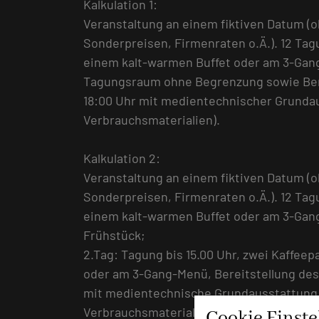
Kalkulation 1:
Veranstaltung an einem fiktiven Datum (
Sonderpreisen, Firmenraten o.Ä.). 12 Ta
einem kalt-warmen Buffet oder am 3-Gan
Tagungsraum ohne Begrenzung sowie Bere
18:00 Uhr mit medientechnischer Grundau
Verbrauchsmaterialien).
Kalkulation 2:
Veranstaltung an einem fiktiven Datum (
Sonderpreisen, Firmenraten o.Ä.). 12 Ta
einem kalt-warmen Buffet oder am 3-Ga
Frühstück;
2.Tag: Tagung bis 15.00 Uhr, zwei Kaffee
oder am 3-Gang-Menü, Bereitstellung de
mit medientechnische Grundausstattung 
Verbrauchsmaterialien).
Cookie Einst