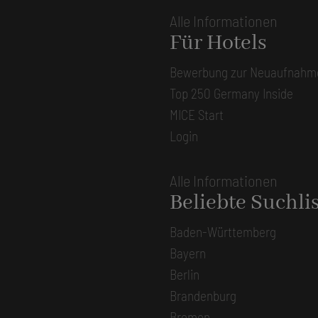
Alle Informationen
Für Hotels
Bewerbung zur Neuaufnahm
Top 250 Germany Inside
MICE Start
Login
Alle Informationen
Beliebte Suchli
Baden-Württemberg
Bayern
Berlin
Brandenburg
Bremen