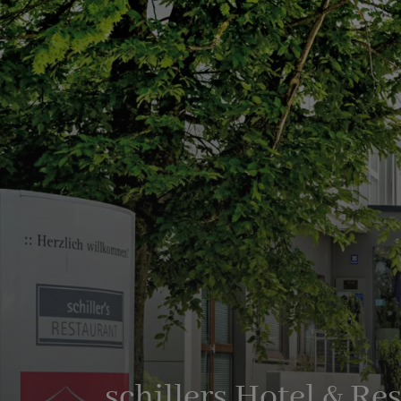
schillers Hotel & Re