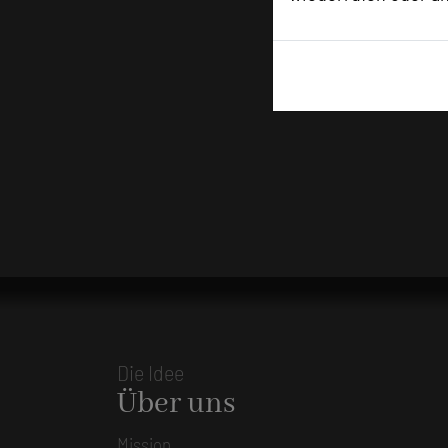
Die Idee
Über uns
Mission