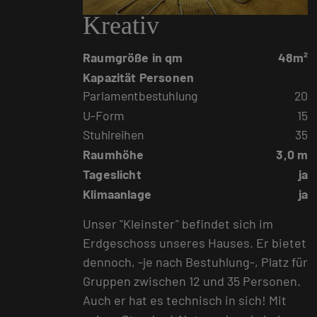
Kreativ
Raumgröße in qm
48m²
Kapazität Personen
Parlamentbestuhlung
20
U-Form
15
Stuhlreihen
35
Raumhöhe
3,0 m
Tageslicht
ja
Klimaanlage
ja
Unser "Kleinster" befindet sich im
Erdgeschoss unseres Hauses. Er bietet
dennoch, -je nach Bestuhlung-, Platz für
Gruppen zwischen 12 und 35 Personen.
Auch er hat es technisch in sich! Mit