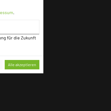
ressum
.
ung für die Zukunft
Alle akzeptieren