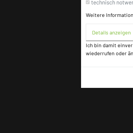
technisch notwe
Weitere Information
Details anzeigen
Ich bin damit einve
wiederrufen oder ä