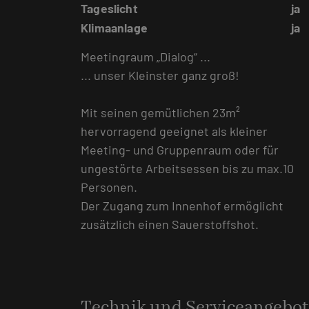
Tageslicht
ja
Klimaanlage
ja
Meetingraum „Dialog“ ...
... unser Kleinster ganz groß!
Mit seinen gemütlichen 23m²
hervorragend geeignet als kleiner
Meeting- und Gruppenraum oder für
ungestörte Arbeitsessen bis zu max.10
Personen.
Der Zugang zum Innenhof ermöglicht
zusätzlich einen Sauerstoffshot.
Technik und Serviceangebot