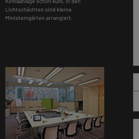
Klimaanlage schön kühl. In den
Lichtschächten sind kleine
Ministeingärten arrangiert.