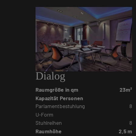
Dialog
Raumgröße in qm
23m²
Kapazität Personen
Parlamentbestuhlung
8
U-Form
Stuhlreihen
8
Raumhöhe
2,5 m