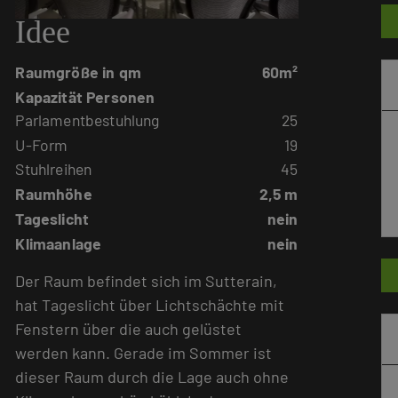
Idee
Raumgröße in qm
60m²
Kapazität Personen
Parlamentbestuhlung
25
U-Form
19
Stuhlreihen
45
Raumhöhe
2,5 m
Tageslicht
nein
Klimaanlage
nein
Der Raum befindet sich im Sutterain,
hat Tageslicht über Lichtschächte mit
Fenstern über die auch gelüstet
werden kann. Gerade im Sommer ist
dieser Raum durch die Lage auch ohne