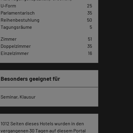
U-Form
25
Parlamentarisch
35
Reihenbestuhlung
50
Tagungsräume
5
Zimmer
51
Doppelzimmer
35
Einzelzimmer
16
Besonders geeignet für
Seminar, Klausur
1012 Seiten dieses Hotels wurden in den
vergangenen 30 Tagen auf diesem Portal