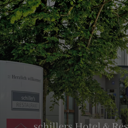
schillers Hotel & Re