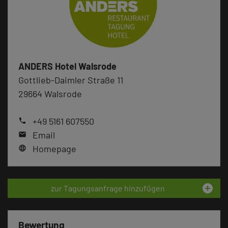
ANDERS Hotel Walsrode
Gottlieb-Daimler Straße 11
29664 Walsrode
+49 5161 607550
phone
Email
mail
Homepage
language
add_circle
zur Tagungsanfrage hinzufügen
Bewertung