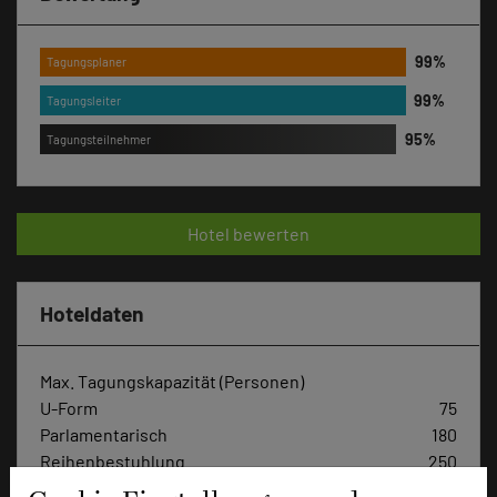
Tagungsplaner
Tagungsleiter
Tagungsteilnehmer
Hotel bewerten
Hoteldaten
Max. Tagungskapazität (Personen)
U-Form
75
Parlamentarisch
180
Reihenbestuhlung
250
Tagungsräume
13