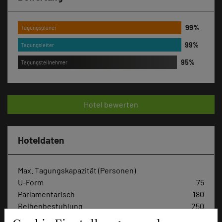
Tagungsplaner
Tagungsleiter
Tagungsteilnehmer
Hotel bewerten
Hoteldaten
Max. Tagungskapazität (Personen)
U-Form
75
Parlamentarisch
180
Reihenbestuhlung
250
Tagungsräume
13