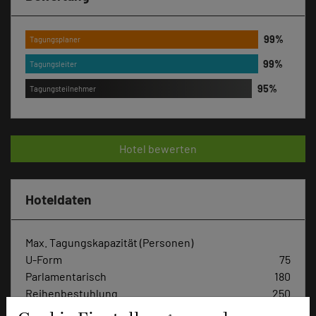
Tagungsplaner
Tagungsleiter
Tagungsteilnehmer
Hotel bewerten
Hoteldaten
Max. Tagungskapazität (Personen)
U-Form
75
Parlamentarisch
180
Reihenbestuhlung
250
Tagungsräume
13