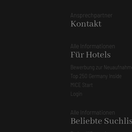
Ansprechpartner
Kontakt
Alle Informationen
Für Hotels
Bewerbung zur Neuaufnahm
Top 250 Germany Inside
MICE Start
Login
Alle Informationen
Beliebte Suchli