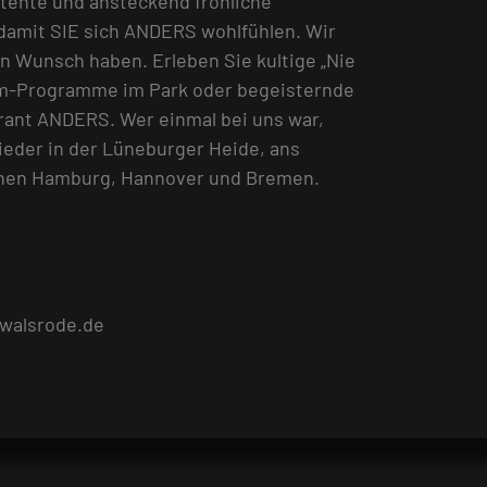
ente und ansteckend fröhliche
 damit SIE sich ANDERS wohlfühlen. Wir
en Wunsch haben. Erleben Sie kultige „Nie
am-Programme im Park oder begeisternde
rant ANDERS. Wer einmal bei uns war,
eder in der Lüneburger Heide, ans
chen Hamburg, Hannover und Bremen.
walsrode.de