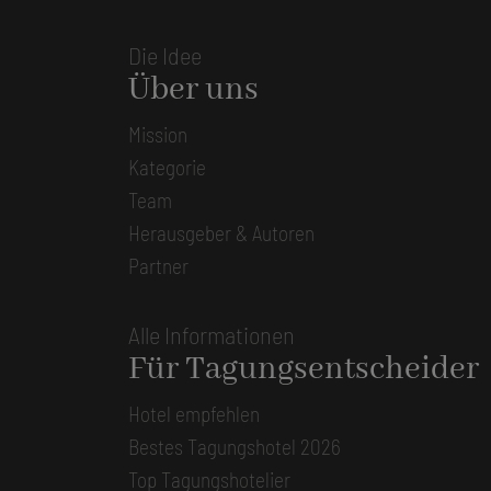
Die Idee
Über uns
Mission
Kategorie
Team
Herausgeber & Autoren
Partner
Alle Informationen
Für Tagungsentscheider
Hotel empfehlen
Bestes Tagungshotel 2026
Top Tagungshotelier