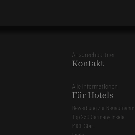
Ansprechpartner
Kontakt
Alle Informationen
Für Hotels
Bewerbung zur Neuaufnahm
Top 250 Germany Inside
MICE Start
Login