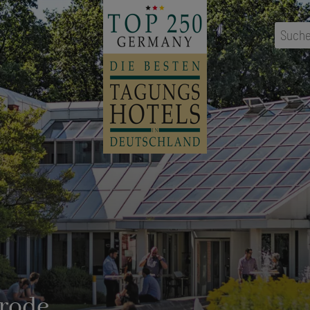
Suche
rode