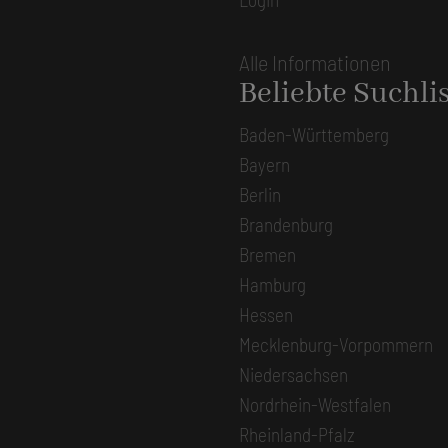
Alle Informationen
Beliebte Suchli
Baden-Württemberg
Bayern
Berlin
Brandenburg
Bremen
Hamburg
Hessen
Mecklenburg-Vorpommern
Niedersachsen
Nordrhein-Westfalen
Rheinland-Pfalz