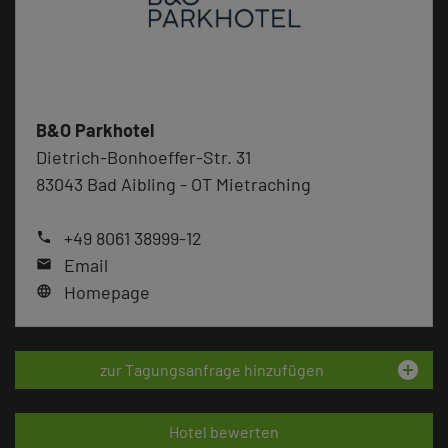
B&O Parkhotel
Dietrich-Bonhoeffer-Str. 31
83043 Bad Aibling - OT Mietraching
+49 8061 38999-12
phone
Email
mail
Homepage
language
add_circle
zur Tagungsanfrage hinzufügen
Hotel bewerten