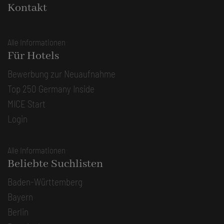
Kontakt
Alle Informationen
Für Hotels
Bewerbung zur Neuaufnahme
Top 250 Germany Inside
MICE Start
Login
Alle Informationen
Beliebte Suchlisten
Baden-Württemberg
Bayern
Berlin