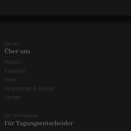
Die Idee
Über uns
Mission
Kategorie
Team
Herausgeber & Autoren
Partner
Alle Informationen
Für Tagungsentscheider