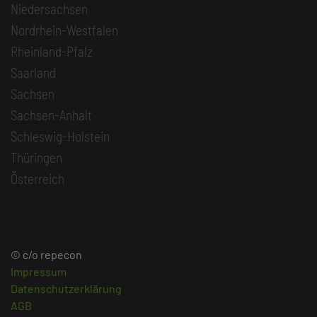
Niedersachsen
Nordrhein-Westfalen
Rheinland-Pfalz
Saarland
Sachsen
Sachsen-Anhalt
Schleswig-Holstein
Thüringen
Österreich
© c/o repecon
Impressum
Datenschutzerklärung
AGB