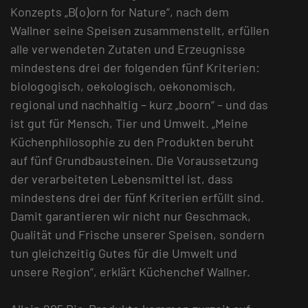
Konzepts „B(o)orn for Nature“, nach dem
Wallner seine Speisen zusammenstellt, erfüllen
alle verwendeten Zutaten und Erzeugnisse
mindestens drei der folgenden fünf Kriterien:
biologogisch, oekologisch, oekonomisch,
regional und nachhaltig – kurz „boorn“ – und das
ist gut für Mensch, Tier und Umwelt. „Meine
Küchenphilosophie zu den Produkten beruht
auf fünf Grundbausteinen. Die Voraussetzung
der verarbeiteten Lebensmittel ist, dass
mindestens drei der fünf Kriterien erfüllt sind.
Damit garantieren wir nicht nur Geschmack,
Qualität und Frische unserer Speisen, sondern
tun gleichzeitig Gutes für die Umwelt und
unsere Region“, erklärt Küchenchef Wallner.