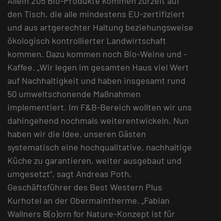
Allein 205 Bio-Produkte kommen zurzeit auf
den Tisch, die alle mindestens EU-zertifiziert
und aus artgerechter Haltung beziehungsweise
ökologisch kontrollierter Landwirtschaft
kommen. Dazu kommen noch Bio-Weine und -
Kaffee. „Wir legen im gesamten Haus viel Wert
auf Nachhaltigkeit und haben insgesamt rund
50 umweltschonende Maßnahmen
implementiert. Im F&B-Bereich wollten wir uns
dahingehend nochmals weiterentwickeln. Nun
haben wir die Idee, unseren Gästen
systematisch eine hochqualitative, nachhaltige
Küche zu garantieren, weiter ausgebaut und
umgesetzt“, sagt Andreas Poth,
Geschäftsführer des Best Western Plus
Kurhotel an der Obermaintherme. „Fabian
Wallners B(o)orn for Nature-Konzept ist für