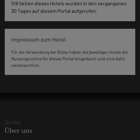
518 Seiten dieses Hotels wurden in den vergangenen
30 Tagen auf diesem Portal aufgerufen.
Impressum zum Hotel
Für die Verwendung der Bilder haben die jeweiligen Hotels die
Nutzungsrechte für dieses Portal eingeräumt und sind dafür
verantwortlich.
Die Idee
Über uns