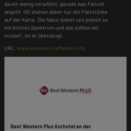
da ein wenig verwöhnt, gerade was Fleisch
angeht. Oft stehen daher nur die Filetstücke
auf der Karte. Die Natur bietet uns jedoch so
ein breites Spektrum und das sollten wir
nutzen“, ist er überzeugt.
URL:
www.kurhotel-staffelstein.de
Best Western Plus Kurhotel an der