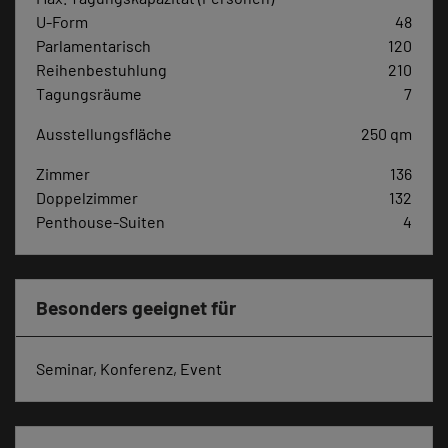
U-Form
48
Parlamentarisch
120
Reihenbestuhlung
210
Tagungsräume
7
Ausstellungsfläche
250 qm
Zimmer
136
Doppelzimmer
132
Penthouse-Suiten
4
Besonders geeignet für
Seminar, Konferenz, Event