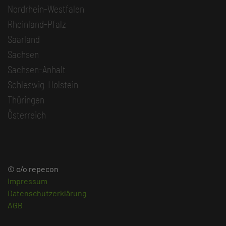
Nordrhein-Westfalen
Rheinland-Pfalz
Saarland
Sachsen
Sachsen-Anhalt
Schleswig-Holstein
Thüringen
Österreich
© c/o repecon
Impressum
Datenschutzerklärung
AGB