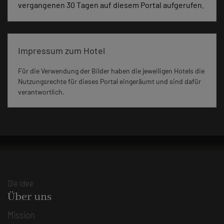
vergangenen 30 Tagen auf diesem Portal aufgerufen.
Impressum zum Hotel
Für die Verwendung der Bilder haben die jeweiligen Hotels die
Nutzungsrechte für dieses Portal eingeräumt und sind dafür
verantwortlich.
Die Idee
Über uns
Mission