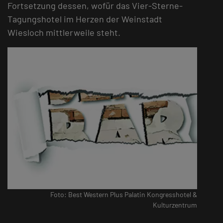
Fortsetzung dessen, wofür das Vier-Sterne-
Tagungshotel im Herzen der Weinstadt
Wiesloch mittlerweile steht.
Foto: Best Western Plus Palatin Kongresshotel &
Kulturzentrum