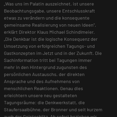
„Was uns im Palatin auszeichnet, ist unsere
Beobachtungsgabe, unsere Entschlusskraft
etwas zu verändern und die konsequente
gemeinsame Realisierung von neuen Ideen“,
erklärt Direktor Klaus Michael Schindlmeier.
„Die Denkbar ist die logische Konsequenz der
Umsetzung von erfolgreichen Tagungs- und
Gastkonzepten im Jetzt und in der Zukunft. Die
Sachinformation tritt bei Tagungen immer
mehr in den Hintergrund zugunsten des
persönlichen Austauschs, der direkten
Ansprache und des Aufnehmens von
menschlichen Reaktionen. Genau dies
erleichtern unsere neu gestalteten
Tagungsräume: die Denkwerkstatt, die
Staufersaalbühne, der Bronner und seit kurzem
auch der Geistesblitz. Ab sofort beziehen wir