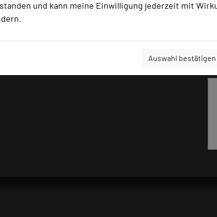
rstanden und kann meine Einwilligung jederzeit mit Wirk
ndern.
tel-odenwald/
Auswahl bestätigen