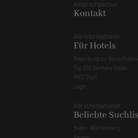
Ansprechpartner
Kontakt
Alle Informationen
Für Hotels
Bewerbung zur Neuaufnahm
Top 250 Germany Inside
MICE Start
Login
Alle Informationen
Beliebte Suchli
Baden-Württemberg
Bayern