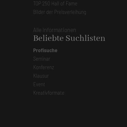
TOP 250 Hall of Fame
Bilder der Preisverleihung
Alle Informationen
Beliebte Suchlisten
Profisuche
Seminar
Konferenz
Klausur
Event
Kreativformate