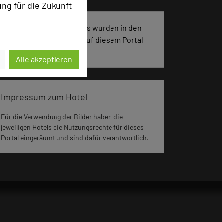
ung für die Zukunft
3374 Seiten dieses Hotels wurden in den
vergangenen 30 Tagen auf diesem Portal
aufgerufen.
Alle akzeptieren
Impressum zum Hotel
Für die Verwendung der Bilder haben die
jeweiligen Hotels die Nutzungsrechte für dieses
Portal eingeräumt und sind dafür verantwortlich.