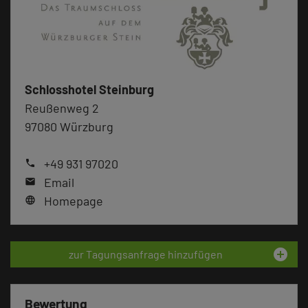
Schlosshotel Steinburg
Reußenweg 2
97080 Würzburg
+49 931 97020
phone
Email
mail
Homepage
language
add_circle
zur Tagungsanfrage hinzufügen
Bewertung