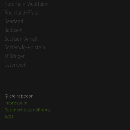
Nordrhein-Westfalen
Rheinland-Pfalz
Saarland
Sachsen
Sachsen-Anhalt
Schleswig-Holstein
Thüringen
Österreich
© c/o repecon
Impressum
Datenschutzerklärung
AGB