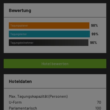
Bewertung
Tagungsplaner
Tagungsleiter
Tagungsteilnehmer
Hotel bewerten
Hoteldaten
Max. Tagungskapazität (Personen)
U-Form
70
Parlamentarisch
100