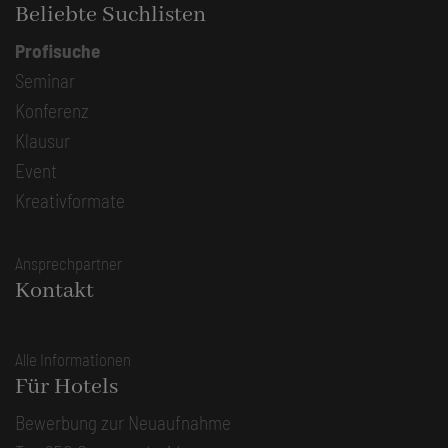
Beliebte Suchlisten
Profisuche
Seminar
Konferenz
Klausur
Event
Kreativformate
Ansprechpartner
Kontakt
Alle Informationen
Für Hotels
Bewerbung zur Neuaufnahme