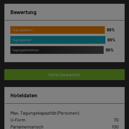
Bewertung
Tagungsplaner
Tagungsleiter
Tagungsteilnehmer
Hotel bewerten
Hoteldaten
Max. Tagungskapazität (Personen)
U-Form
70
Parlamentarisch
100