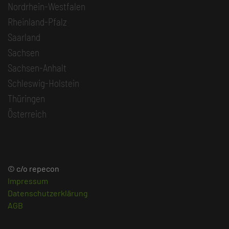
Nordrhein-Westfalen
Rheinland-Pfalz
Saarland
Sachsen
Sachsen-Anhalt
Schleswig-Holstein
Thüringen
Österreich
© c/o repecon
Impressum
Datenschutzerklärung
AGB