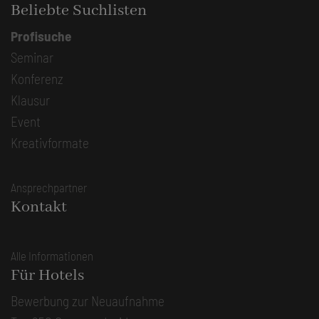
Beliebte Suchlisten
Profisuche
Seminar
Konferenz
Klausur
Event
Kreativformate
Ansprechpartner
Kontakt
Alle Informationen
Für Hotels
Bewerbung zur Neuaufnahme