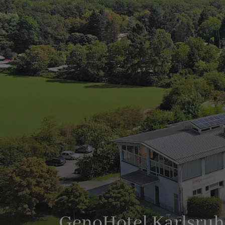
GenoHotel Karlsruh