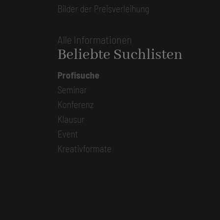
Bilder der Preisverleihung
Alle Informationen
Beliebte Suchlisten
Profisuche
Seminar
Konferenz
Klausur
Event
Kreativformate