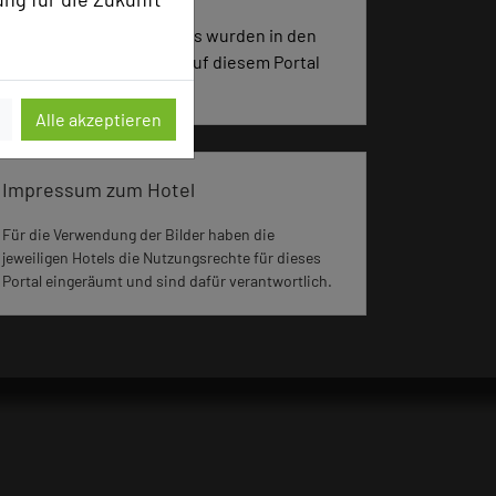
3750 Seiten dieses Hotels wurden in den
vergangenen 30 Tagen auf diesem Portal
aufgerufen.
Alle akzeptieren
Impressum zum Hotel
Für die Verwendung der Bilder haben die
jeweiligen Hotels die Nutzungsrechte für dieses
Portal eingeräumt und sind dafür verantwortlich.