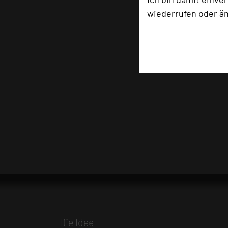
wiederrufen oder ä
Die Idee