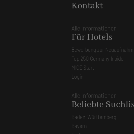
Kontakt
Alle Informationen
Für Hotels
Bewerbung zur Neuaufnahm
Top 250 Germany Inside
MICE Start
Login
Alle Informationen
Beliebte Suchli
Baden-Württemberg
Bayern