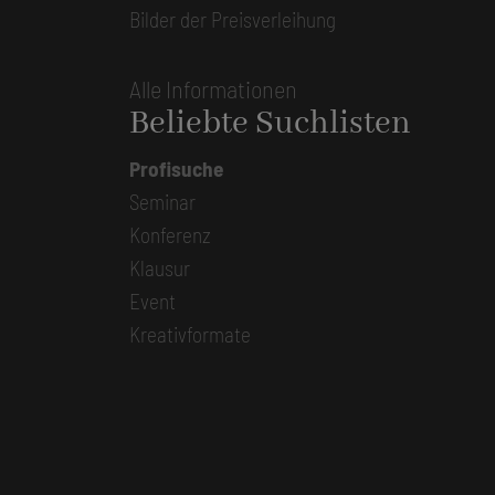
Bilder der Preisverleihung
Alle Informationen
Beliebte Suchlisten
Profisuche
Seminar
Konferenz
Klausur
Event
Kreativformate