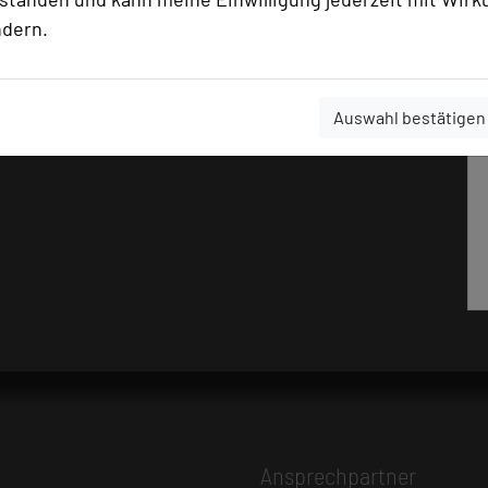
ndern.
Auswahl bestätigen
Ansprechpartner