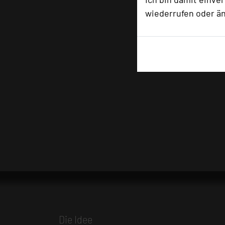
wiederrufen oder ä
Die Idee