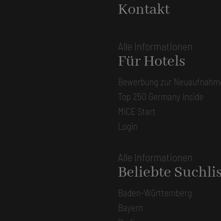
Kontakt
Alle Informationen
Für Hotels
Bewerbung zur Neuaufnahm
Top 250 Germany Inside
MICE Start
Login
Alle Informationen
Beliebte Suchli
Baden-Württemberg
Bayern