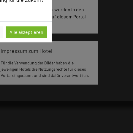
1666 Seiten dieses Hotels wurden in den
vergangenen 30 Tagen auf diesem Portal
aufgerufen.
Alle akzeptieren
Impressum zum Hotel
Für die Verwendung der Bilder haben die
jeweiligen Hotels die Nutzungsrechte für dieses
Portal eingeräumt und sind dafür verantwortlich.