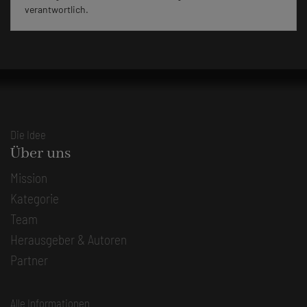
verantwortlich.
Die Idee
Über uns
Mission
Kategorie
Team
Herausgeber & Autoren
Partner
Alle Informationen