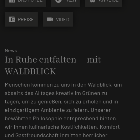
account_balance_wallet
videocam
PREISE
VIDEO
News
In Ruhe entfalten – mit
WALDBLICK
Menschen kommen zu uns in den Waldblick, um
abseits des Alltages kreativ im Grünen zu
tagen, um zu genießen, sich zu erholen und in
einzigartigem Ambiente zu feiern. Unserer
bewährten Philosophie entsprechend bieten
wir Ihnen kulinarische Köstlichkeiten, Komfort
und Gastfreundschaft inmitten herrlicher