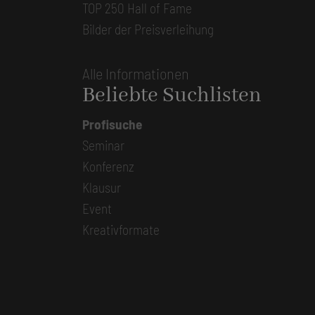
TOP 250 Hall of Fame
Bilder der Preisverleihung
Alle Informationen
Beliebte Suchlisten
Profisuche
Seminar
Konferenz
Klausur
Event
Kreativformate