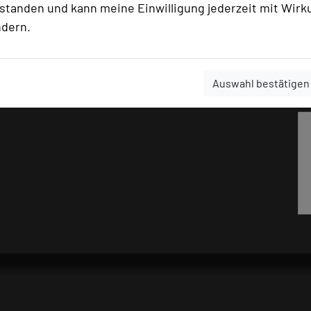
gungen-gut-huehner
rstanden und kann meine Einwilligung jederzeit mit Wirk
ndern.
Auswahl bestätigen