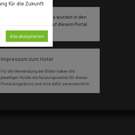
ung für die Zukunft
2453 Seiten dieses Hotels wurden in den
vergangenen 30 Tagen auf diesem Portal
aufgerufen.
Alle akzeptieren
Impressum zum Hotel
Für die Verwendung der Bilder haben die
jeweiligen Hotels die Nutzungsrechte für dieses
Portal eingeräumt und sind dafür verantwortlich.