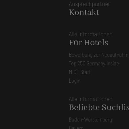
Ansprechpartner
Kontakt
Alle Informationen
Für Hotels
Bewerbung zur Neuaufnahm
Top 250 Germany Inside
MICE Start
Login
Alle Informationen
Beliebte Suchli
Baden-Württemberg
Bayern