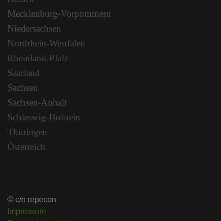
Mecklenburg-Vorpommern
Niedersachsen
Nordrhein-Westfalen
Rheinland-Pfalz
Saarland
Sachsen
Sachsen-Anhalt
Schleswig-Holstein
Thüringen
Österreich
© c/o repecon
Impressum