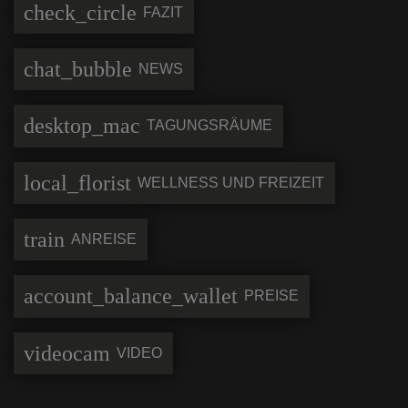
check_circle
FAZIT
chat_bubble
NEWS
desktop_mac
TAGUNGSRÄUME
local_florist
WELLNESS UND FREIZEIT
train
ANREISE
account_balance_wallet
PREISE
videocam
VIDEO