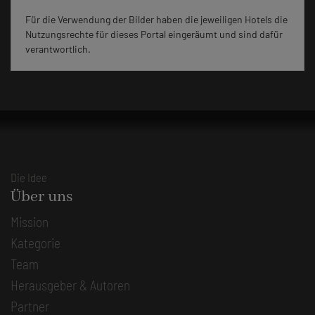
Für die Verwendung der Bilder haben die jeweiligen Hotels die
Nutzungsrechte für dieses Portal eingeräumt und sind dafür
verantwortlich.
Die Idee
Über uns
Mission
Kategorie
Team
Herausgeber & Autoren
Partner