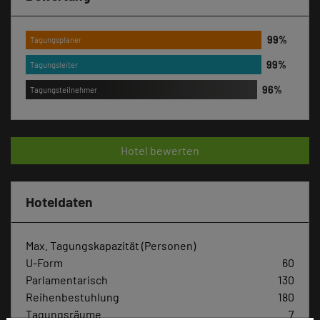
Tagungsplaner
Tagungsleiter
Tagungsteilnehmer
Hotel bewerten
Hoteldaten
Max. Tagungskapazität (Personen)
U-Form
60
Parlamentarisch
130
Reihenbestuhlung
180
Tagungsräume
7