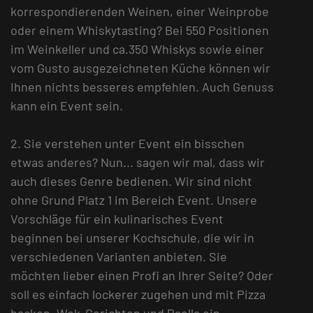
korrespondierenden Weinen, einer Weinprobe
oder einem Whiskytasting? Bei 550 Positionen
im Weinkeller und ca.350 Whiskys sowie einer
vom Gusto ausgezeichneten Küche können wir
Ihnen nichts besseres empfehlen. Auch Genuss
kann ein Event sein.
2. Sie verstehen unter Event ein bisschen
etwas anderes? Nun... sagen wir mal, dass wir
auch dieses Genre bedienen. Wir sind nicht
ohne Grund Platz 1 im Bereich Event. Unsere
Vorschläge für ein kulinarisches Event
beginnen bei unserer Kochschule, die wir in
verschiedenen Varianten anbieten. Sie
möchten lieber einen Profi an Ihrer Seite? Oder
soll es einfach lockerer zugehen und mit Pizza
backen, Wok-Gerichten und Paella ein