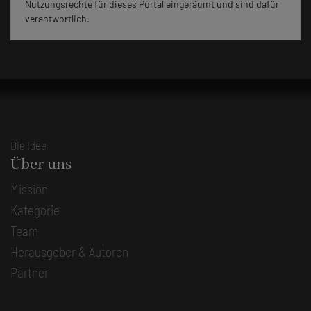
Nutzungsrechte für dieses Portal eingeräumt und sind dafür
verantwortlich.
Die Idee
Über uns
Mission
Kategorie
Team
Herausgeber & Autoren
Partner