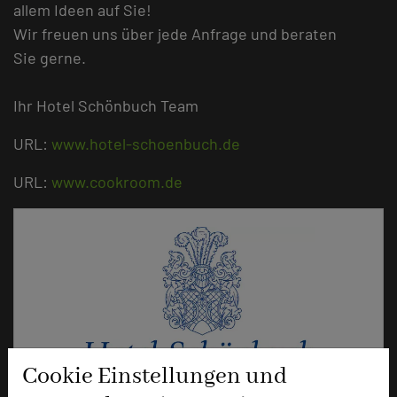
allem Ideen auf Sie!
Wir freuen uns über jede Anfrage und beraten
Sie gerne.
Ihr Hotel Schönbuch Team
URL:
www.hotel-schoenbuch.de
URL:
www.cookroom.de
Cookie Einstellungen und