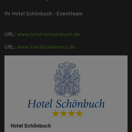
Ihr Hotel Schönbuch - Eventteam
URL:
www.hotel-schoenbuch.de
URL:
www.liverätselevents.de
Hotel Schönbuch