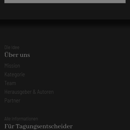
Die Idee
Über uns
Mission
Kategorie
Team
Herausgeber & Autoren
Partner
Alle Informationen
Für Tagungsentscheider