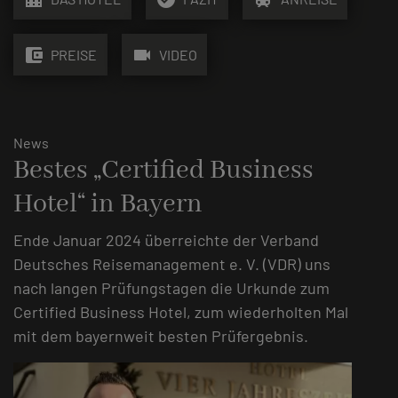
account_balance_wallet
videocam
PREISE
VIDEO
News
Bestes „Certified Business
Hotel“ in Bayern
Ende Januar 2024 überreichte der Verband
Deutsches Reisemanagement e. V. (VDR) uns
nach langen Prüfungstagen die Urkunde zum
Certified Business Hotel, zum wiederholten Mal
mit dem bayernweit besten Prüfergebnis.