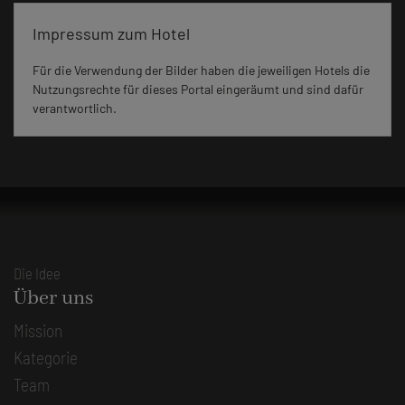
Impressum zum Hotel
Für die Verwendung der Bilder haben die jeweiligen Hotels die
Nutzungsrechte für dieses Portal eingeräumt und sind dafür
verantwortlich.
Die Idee
Über uns
Mission
Kategorie
Team