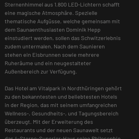
Sternenhimmel aus 1.800 LED-Lichtern schafft
eine magische Atmosphäre. Spezielle
thematische Aufgüsse, welche gemeinsam mit
dem Saunaenthusiasten Dominik Hepp
einstudiert werden, sollen das Schwitzerlebnis
zudem untermalen. Nach dem Saunieren
stehen ein Eisbrunnen sowie mehrere
Ruheräume und ein neugestalteter
Außenbereich zur Verfügung.
Das Hotel am Vitalpark in Nordthüringen gehört
zu den bekanntesten und beliebtesten Hotels
in der Region, das mit seinem umfangreichen
Wellness-, Gesundheits-, und Tagungsbereich
überzeugt. Mit der Erweiterung des
Restaurants und der neuen Saunawelt setzt
das 4-Sterne-Superior-Haus seine Philosophie