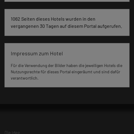
1062 Seiten dieses Hotels wurden in den
vergangenen 30 Tagen auf diesem Portal aufgerufen.
Impressum zum Hotel
Für die Verwendung der Bilder haben die jeweiligen Hotels die
Nutzungsrechte für dieses Portal eingeräumt und sind dafür
verantwortlich.
Die Idee