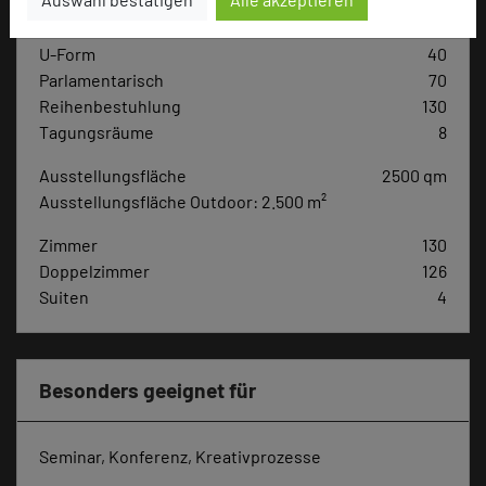
Max. Tagungskapazität (Personen)
U-Form
40
Parlamentarisch
70
Reihenbestuhlung
130
Tagungsräume
8
Ausstellungsfläche
2500 qm
Ausstellungsfläche Outdoor: 2.500 m²
Zimmer
130
Doppelzimmer
126
Suiten
4
Besonders geeignet für
Seminar, Konferenz, Kreativprozesse