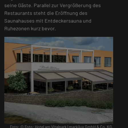
seine Gäste. Parallel zur Vergrößerung des
Restaurants steht die Eröffnung des
Saunahauses mit Entdeckersauna und
Ruhezonen kurz bevor.
Foto: © Foto: Hotel am Vitalpark | markilux GmbH & Co. KG.