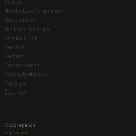
Hessen
Mecklenburg-Vorpommern
Niedersachsen
Nordrhein-Westfalen
Rheinland-Pfalz
Saarland
Sachsen
Sachsen-Anhalt
Schleswig-Holstein
Thüringen
Österreich
© c/o repecon
Impressum