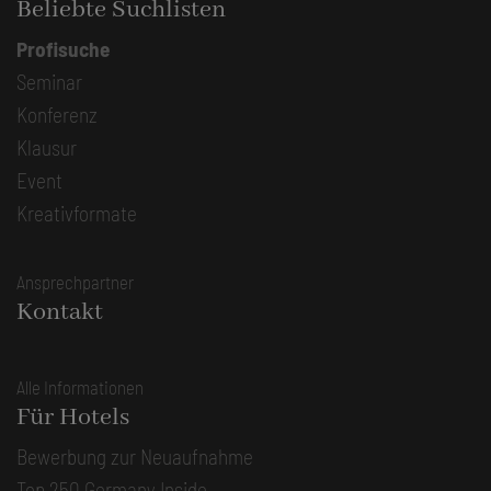
Beliebte Suchlisten
Profisuche
Seminar
Konferenz
Klausur
Event
Kreativformate
Ansprechpartner
Kontakt
Alle Informationen
Für Hotels
Bewerbung zur Neuaufnahme
Top 250 Germany Inside