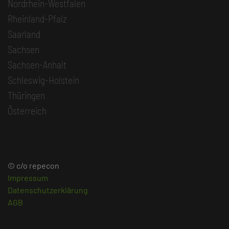
Nordrhein-Westfalen
Rheinland-Pfalz
Saarland
Sachsen
Sachsen-Anhalt
Schleswig-Holstein
Thüringen
Österreich
© c/o repecon
Impressum
Datenschutzerklärung
AGB