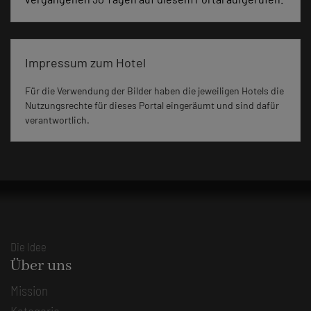
Impressum zum Hotel
Für die Verwendung der Bilder haben die jeweiligen Hotels die
Nutzungsrechte für dieses Portal eingeräumt und sind dafür
verantwortlich.
Die Idee
Über uns
Mission