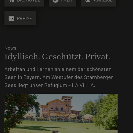
account_balance_wallet
PREISE
News
Idyllisch. Geschützt. Privat.
Arbeiten und Lernen an einem der schönsten
Seen in Bayern. Am Westufer des Starnberger
Sees liegt unser Refugium – LA VILLA.