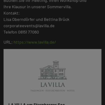
Buchen Sie Ihr Meeting, Ihren Workshop und
Ihre Klausur in unserer Sommervilla.
Kontakt:
Lisa Oberndörfer und Bettina Brück
corporateevents@lavilla.de
Telefon 08151 77060
URL:
https://www.lavilla.de/
LA VILLA am Starnberger See