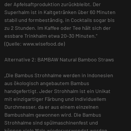
der Apfelsaftproduktion zurückbleibt. Der
Superhalm ist in Kaltgetränken über 60 Minuten
stabil und formbeständig, in Cocktails sogar bis
zu 2 Stunden. Im Kaffee oder Tee hält sich der
essbare Trinkhalm etwa 20-30 Minuten.“
(Quelle: www.wisefood.de)
Alternative 2: BAMBAW Natural Bamboo Straws
„Die Bambus Strohhalme werden in Indonesien
aus ökologisch angebautem Bambus
handgefertigt. Jeder Strohhalm ist ein Unikat
mit einzigartiger Färbung und individuellem
Durchmesser, da er aus einem einzelnen
Bambushalm gewonnen wird. Die Bambus
Strohhalme sind spülmaschinenfest und
können viele Male wiederverwendet werden.