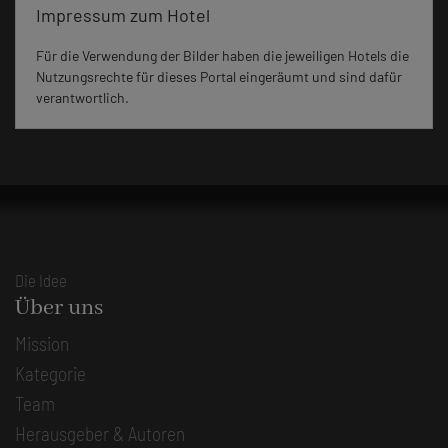
Impressum zum Hotel
Für die Verwendung der Bilder haben die jeweiligen Hotels die
Nutzungsrechte für dieses Portal eingeräumt und sind dafür
verantwortlich.
Die Idee
Über uns
Mission
Kategorie
Team
Herausgeber & Autoren