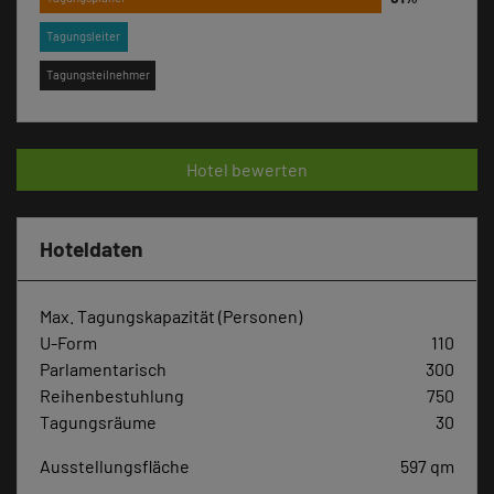
Tagungsleiter
Tagungsteilnehmer
Hotel bewerten
Hoteldaten
Max. Tagungskapazität (Personen)
U-Form
110
Parlamentarisch
300
Reihenbestuhlung
750
Tagungsräume
30
Ausstellungsfläche
597 qm