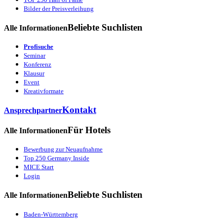
Bilder der Preisverleihung
Beliebte Suchlisten
Alle Informationen
Profisuche
Seminar
Konferenz
Klausur
Event
Kreativformate
Kontakt
Ansprechpartner
Für Hotels
Alle Informationen
Bewerbung zur Neuaufnahme
Top 250 Germany Inside
MICE Start
Login
Beliebte Suchlisten
Alle Informationen
Baden-Württemberg