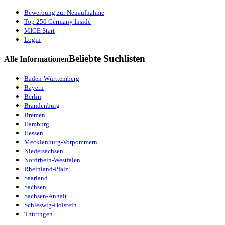
Bewerbung zur Neuaufnahme
Top 250 Germany Inside
MICE Start
Login
Beliebte Suchlisten
Alle Informationen
Baden-Württemberg
Bayern
Berlin
Brandenburg
Bremen
Hamburg
Hessen
Mecklenburg-Vorpommern
Niedersachsen
Nordrhein-Westfalen
Rheinland-Pfalz
Saarland
Sachsen
Sachsen-Anhalt
Schleswig-Holstein
Thüringen