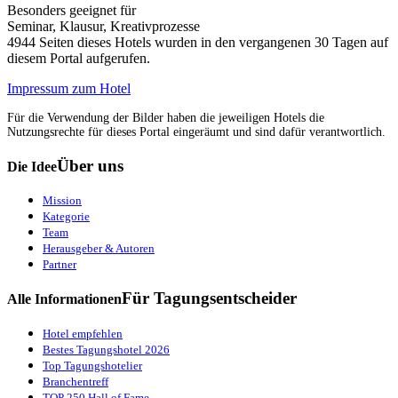
Besonders geeignet für
Seminar, Klausur, Kreativprozesse
4944 Seiten dieses Hotels wurden in den vergangenen 30 Tagen auf
diesem Portal aufgerufen.
Impressum zum Hotel
Für die Verwendung der Bilder haben die jeweiligen Hotels die
Nutzungsrechte für dieses Portal eingeräumt und sind dafür verantwortlich.
Über uns
Die Idee
Mission
Kategorie
Team
Herausgeber & Autoren
Partner
Für Tagungsentscheider
Alle Informationen
Hotel empfehlen
Bestes Tagungshotel 2026
Top Tagungshotelier
Branchentreff
TOP 250 Hall of Fame