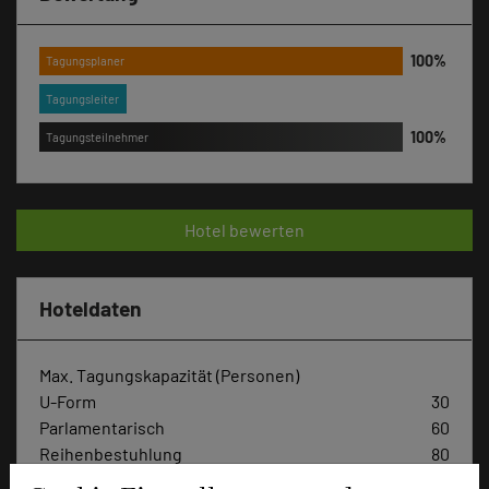
Tagungsplaner
Tagungsleiter
Tagungsteilnehmer
Hotel bewerten
Hoteldaten
Max. Tagungskapazität (Personen)
U-Form
30
Parlamentarisch
60
Reihenbestuhlung
80
Tagungsräume
4