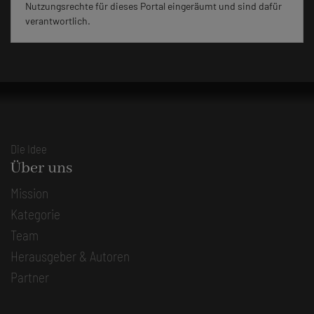
Nutzungsrechte für dieses Portal eingeräumt und sind dafür
verantwortlich.
Die Idee
Über uns
Mission
Kategorie
Team
Herausgeber & Autoren
Partner