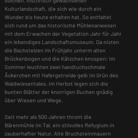
solchen, historisch gewachsenen
Kulturlandschaft, die sich wie durch ein
Wunder bis heute erhalten hat. So entfaltet
sich rund um das historische Mühlenanwesen
mit dem Erwachen der Vegetation Jahr für Jahr
ein lebendiges Landschaftsmuseum. Da nisten
die Bachstelzen im Frühjahr unterm alten
Brückenbogen und die Kätzchen knospen; im
Sommer leuchten zwei handtuchschmale
Äckerchen mit Hafergetreide gelb im Grün des
Waldwiesentales, im Herbst legen sich die
bunten Blätter der knorrigen Buchen gnädig
über Wiesen und Wege.
Seit mehr als 500 Jahren thront die
Bärenmühle im Tal, ein stilvolles Refugium in
zauberhafter Natur. Alte Bruchsteinmauern