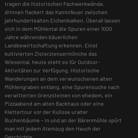
tragen die historischen Fachwerkwände,
drinnen flackert das Kaminfeuer zwischen
jahrhundertealten Eichenbalken. Überall lassen
sich in dem Mühlental die Spuren einer 1000
Jahre währenden bäuerlichen
Landbewirtschaftung erkennen. Einst
kultivierten Zisterziensermönche das
Wiesental, heute steht es für Outdoor-
Aktivitäten zur Verfügung. Historische
Wanderungen an dem verwunschenen alten
Mühlengraben entlang, eine Spurensuche nach
verwitterten Grenzsteinen von ehedem, ein
Pizzaabend am alten Backhaus oder eine
Klettertour vor der Kulisse uralter
Buchenbäume – in und an der Bärenmühle spürt
man mit jedem Atemzug den Hauch der
Geschichte.