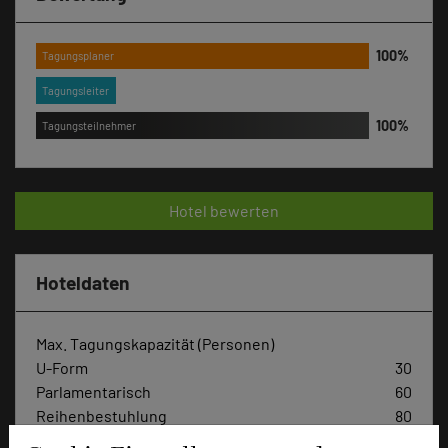
Tagungsplaner
Tagungsleiter
Tagungsteilnehmer
Hotel bewerten
Hoteldaten
Max. Tagungskapazität (Personen)
U-Form
30
Parlamentarisch
60
Reihenbestuhlung
80
Tagungsräume
4